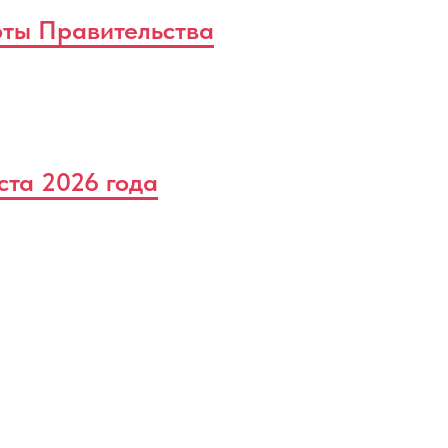
оты Правительства
ста 2026 года