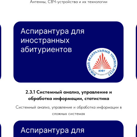
Антенны, СВЧ-устройства и их технологии
2.3.1 Системный анализ, управление и
обработка информации, статистика
Системный анализ, управление и обработка информации в
сложных системах