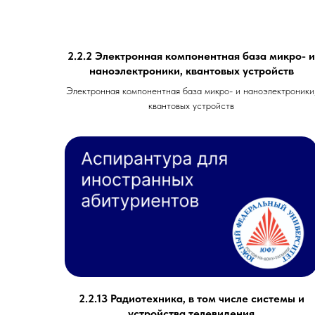
2.2.2 Электронная компонентная база микро- и
наноэлектроники, квантовых устройств
Электронная компонентная база микро- и наноэлектроники
квантовых устройств
2.2.13 Радиотехника, в том числе системы и
устройства телевидения