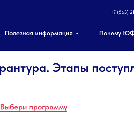
+7 (863) 2
Полезная информация
Почему Ю
рантура. Этапы поступ
Выбери программу