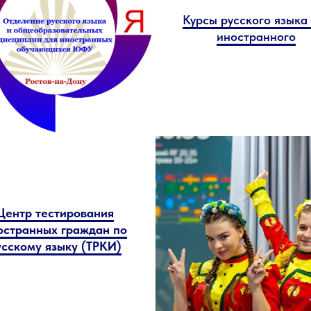
Курсы русского языка
иностранного
Центр тестирования
остранных граждан по
усскому языку (ТРКИ)