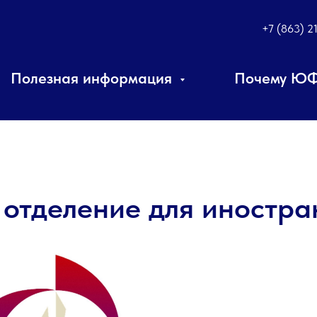
+7 (863) 2
Полезная информация
Почему Ю
 отделение для иностр