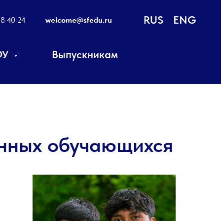
RUS
ENG
18 40 24
welcome@sfedu.ru
ФУ
Выпускникам
анных обучающихся