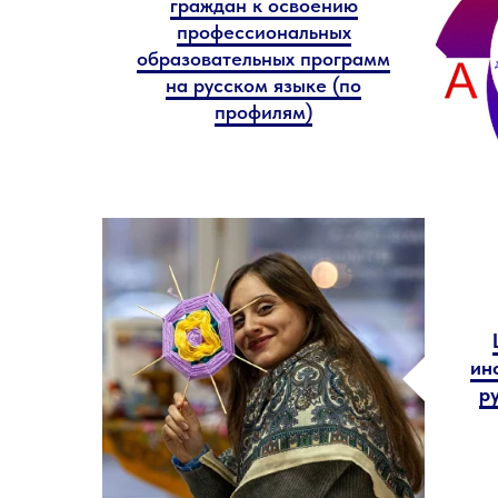
граждан к освоению
профессиональных
образовательных программ
на русском языке (по
профилям)
ин
р