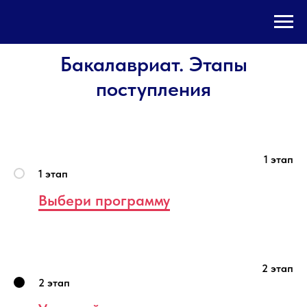
Бакалавриат. Этапы
поступления
1 этап
1 этап
Выбери программу
2 этап
2 этап