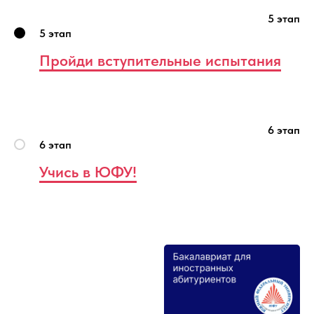
5 этап
5 этап
Пройди вступительные испытания
6 этап
6 этап
Учись в ЮФУ!