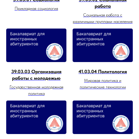
работа
Прикладная социология
Социальная работа с
различными группами населения
39.03.03 Организация
41.03.04 Политология
работы с молодежью
Мировая политика и
Государственная молодежная
политические технологии
политика