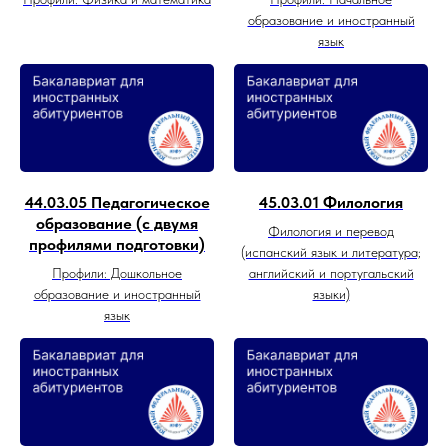
образование и иностранный
язык
44.03.05 Педагогическое
45.03.01 Филология
образование (с двумя
Филология и перевод
профилями подготовки)
(испанский язык и литература;
Профили: Дошкольное
английский и португальский
образование и иностранный
языки)
язык