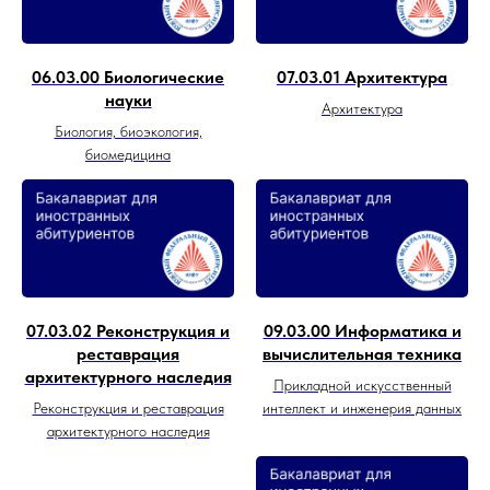
06.03.00 Биологические
07.03.01 Архитектура
науки
Архитектура
Биология, биоэкология,
биомедицина
07.03.02 Реконструкция и
09.03.00 Информатика и
реставрация
вычислительная техника
архитектурного наследия
Прикладной искусственный
Реконструкция и реставрация
интеллект и инженерия данных
архитектурного наследия