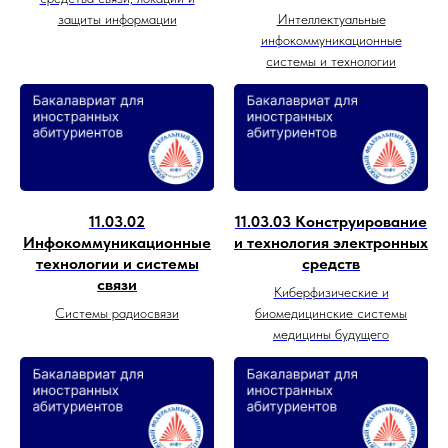
защиты информации
Интеллектуальные
инфокоммуникационные
системы и технологии
11.03.02
11.03.03 Конструирование
Инфокоммуникационные
и технология электронных
технологии и системы
средств
связи
Киберфизические и
Системы радиосвязи
биомедицинские системы
медицины будущего