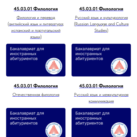
45.03.01 Филология
45.03.01 Филология
Филология и перевод
Русский язык и культурология
(английский язык и литература;
(Russian Language and Culture
испанский и португальский
Studies)
языки)
45.03.01 Филология
45.03.01 Филология
Отечественная филология
Русский язык и межкультурная
коммуникация