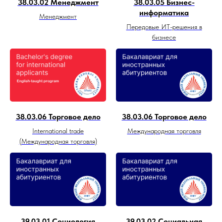
38.03.02 Менеджмент
38.03.05 Бизнес-
информатика
Менеджмент
Передовые ИТ-решения в
бизнесе
38.03.06 Торговое дело
38.03.06 Торговое дело
International trade
Международная торговля
(Международная торговля)
39.03.01 Социология
39.03.02 Социальная