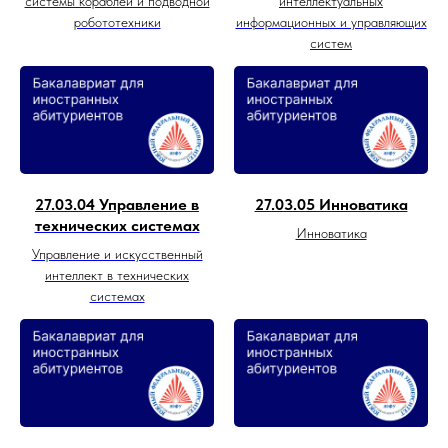
системы кораблей и подводной
интеллектуальных
робототехники
информационных и управляющих
систем
27.03.04 Управление в
27.03.05 Инноватика
технических системах
Инноватика
Управление и искусственный
интеллект в технических
системах