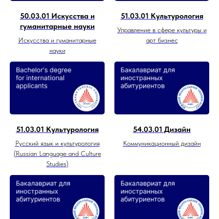
50.03.01 Искусства и
51.03.01 Культурология
гуманитарные науки
Управление в сфере культуры и
Искусства и гуманитарные
арт бизнес
науки
51.03.01 Культурология
54.03.01 Дизайн
Русский язык и культурология
Коммуникационный дизайн
(Russian Language and Culture
Studies)