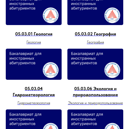
05.03.01 Геология
05.03.02 География
Геология
География
05.03.04
05.03.06 Экология и
Гидрометеорология
природопользование
Гидрометеорология
Экология и природопользование