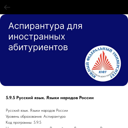
5.9.5 Русский язык. Языки народов России
Русский язык. Языки народов России
Уровень образования: Аспирантура
Код программы: 5.9.5