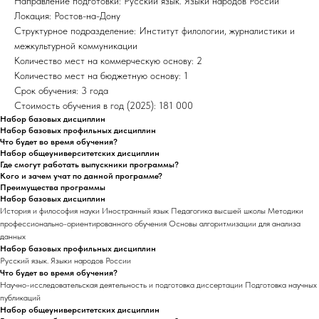
Направление подготовки: Русский язык. Языки народов России
Локация: Ростов-на-Дону
Структурное подразделение: Институт филологии, журналистики и
межкультурной коммуникации
Количество мест на коммерческую основу: 2
Количество мест на бюджетную основу: 1
Срок обучения: 3 года
Стоимость обучения в год (2025): 181 000
Набор базовых дисциплин
Набор базовых профильных дисциплин
Что будет во время обучения?
Набор общеуниверситетских дисциплин
Где смогут работать выпускники программы?
Кого и зачем учат по данной программе?
Преимущества программы
Набор базовых дисциплин
История и философия науки Иностранный язык Педагогика высшей школы Методики
профессионально-ориентированного обучения Основы алгоритмизации для анализа
данных
Набор базовых профильных дисциплин
Русский язык. Языки народов России
Что будет во время обучения?
Научно-исследовательская деятельность и подготовка диссертации Подготовка научных
публикаций
Набор общеуниверситетских дисциплин