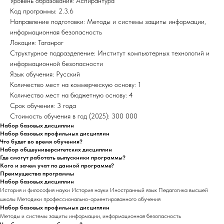
Уровень образования: Аспирантура
Код программы: 2.3.6
Направление подготовки: Методы и системы защиты информации,
информационная безопасность
Локация: Таганрог
Структурное подразделение: Институт компьютерных технологий и
информационной безопасности
Язык обучения: Русский
Количество мест на коммерческую основу: 1
Количество мест на бюджетную основу: 4
Срок обучения: 3 года
Стоимость обучения в год (2025): 300 000
Набор базовых дисциплин
Набор базовых профильных дисциплин
Что будет во время обучения?
Набор общеуниверситетских дисциплин
Где смогут работать выпускники программы?
Кого и зачем учат по данной программе?
Преимущества программы
Набор базовых дисциплин
История и философия науки История науки Иностранный язык Педагогика высшей
школы Методики профессионально-ориентированного обучения
Набор базовых профильных дисциплин
Методы и системы защиты информации, информационная безопасность