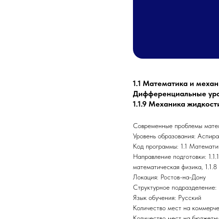
1.1 Математика и механ
Дифференциальные урав
1.1.9 Механика жидкости
Современные проблемы мате
Уровень образования: Аспир
Код программы: 1.1 Математи
Направление подготовки: 1.1
математическая физика, 1.1.8
Локация: Ростов-на-Дону
Структурное подразделение: 
Язык обучения: Русский
Количество мест на коммерче
Количество мест на бюджетну