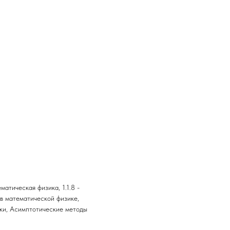
матическая физика, 1.1.8 -
в математической физике,
ики, Асимптотические методы