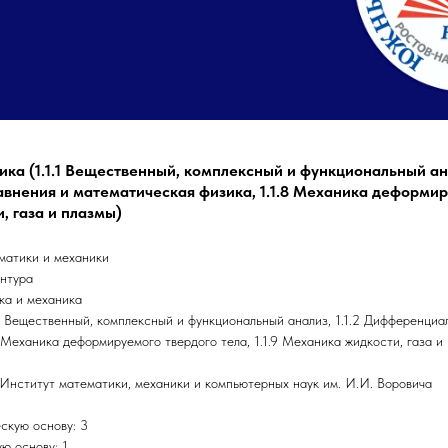
ика (1.1.1 Вещественный, комплексный и функциональный анал
нения и математическая физика, 1.1.8 Механика деформиру
, газа и плазмы)
матики и механики
антура
ка и механика
.1 Вещественный, комплексный и функциональный анализ, 1.1.2 Дифференциа
 Механика деформируемого твердого тела, 1.1.9 Механика жидкости, газа и
Институт математики, механики и компьютерных наук им. И.И. Воровича
скую основу: 3
ю основу: 1