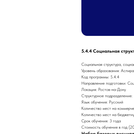
5.4.4 Социальная струк
Социальная структура, социа
Уровень образования: Аспир
Код программы: 5.4.4
Направление подготовки: Соц
Локация: Ростов-на-Дону
Структурное подразделение:
Язык обучения: Русский
Количество мест на коммерче
Количество мест на бюджетну
Срок обучения: 3 года
Стоимость обучения в год (20
Набор базовых дисцип