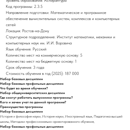
Уровень образования: Аспирантура
Код программы: 2.3.5
Направление подготовки: Математическое и программное
обеспечение вычислительных систем, комплексов и компьютерных
сетей
Локация: Ростов-на-Дону
Структурное подразделение: Институт математики, механики и
компьютерных наук им. И.И. Воровича
Язык обучения: Русский
Количество мест на коммерческую основу: 5
Количество мест на бюджетную основу: 1
Срок обучения: 3 года
Стоимость обучения в год (2025): 187 000
Набор базовых дисциплин
Набор базовых профильных дисциплин
Что будет во время обучения?
Набор общеуниверситетских дисциплин
Где смогут работать выпускники программы?
Кого и зачем учат по данной программе?
Преимущества программы
Набор базовых дисциплин
История и философия науки, История науки, Иностранный язык, Педагогика высшей
школы, Методики профессионально-ориентированного обучения,
Набор базовых профильных дисциплин