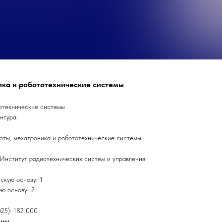
ника и робототехнические системы
тотехнические системы
антура
оты, мехатроника и робототехнические системы
Институт радиотехнических систем и управления
скую основу: 1
ю основу: 2
025): 182 000
лин