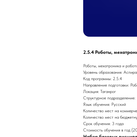
2.5.4 Роботы, мехатро
Роботы, мехатроника и робо
Уровень образования: Аспир
Код программы: 2.5.4
Направление подготовки: Роб
Локация: Таганрог
Структурное подразделение: 
Язык обучения: Русский
Количество мест на коммерче
Количество мест на бюджетну
Срок обучения: 3 года
Стоимость обучения в год (2
Набор базовых дисцип