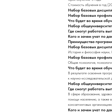
Стоимость обучения в год (2
Набор базовых дисцип
Набор базовых профил
Что будет во время обу
Набор общеуниверсите
Где смогут работать в
Кого и зачем учат по д
Преимущества програм
Набор базовых дисцип
История и философия науки,
Набор базовых профил
Общая психология, психологи
Что будет во время обу
В результате освоения прог
к научно-исследовательской 
Набор общеуниверсите
Где смогут работать в
В сфере образования, здраво
помощи населению, а также в
консалтинговых организациях
Кого и зачем учат по д