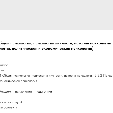
 Общая психология, психология личности, история психологии
логия, политическая и экономическая психология)
антура
гия
.1 Общая психология, психология личности, история психологии 5.3.2 Псих
экономическая психология
Академия психологии и педагогики
скую основу: 4
ю основу: 7