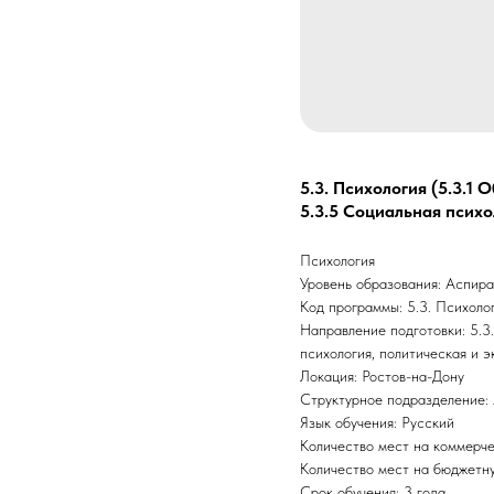
5.3. Психология (5.3.1
5.3.5 Социальная психо
Психология
Уровень образования: Аспир
Код программы: 5.3. Психоло
Направление подготовки: 5.3
психология, политическая и 
Локация: Ростов-на-Дону
Структурное подразделение: 
Язык обучения: Русский
Количество мест на коммерче
Количество мест на бюджетну
Срок обучения: 3 года