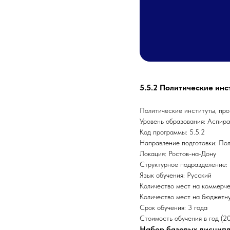
5.5.2 Политические инс
Политические институты, про
Уровень образования: Аспир
Код программы: 5.5.2
Направление подготовки: Пол
Локация: Ростов-на-Дону
Структурное подразделение:
Язык обучения: Русский
Количество мест на коммерче
Количество мест на бюджетну
Срок обучения: 3 года
Стоимость обучения в год (20
Набор базовых дисцип