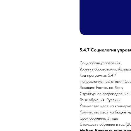
5.4.7 Социология управ
Социология управления
Уровень образования: Аспир
Код программы: 5.4.7
Направление подготовки: Соц
Локация: Ростов-на-Дону
Структурное подразделение:
Язык обучения: Русский
Количество мест на коммерче
Количество мест на бюджетну
Срок обучения: 3 года
Стоимость обучения в год (20
Набор базовых дисцип