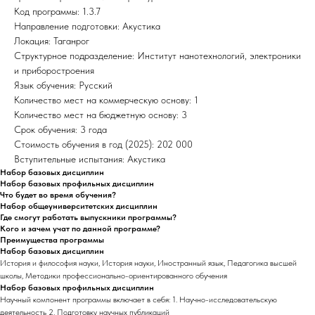
Код программы: 1.3.7
Направление подготовки: Акустика
Локация: Таганрог
Структурное подразделение: Институт нанотехнологий, электроники
и приборостроения
Язык обучения: Русский
Количество мест на коммерческую основу: 1
Количество мест на бюджетную основу: 3
Срок обучения: 3 года
Стоимость обучения в год (2025): 202 000
Вступительные испытания: Акустика
Набор базовых дисциплин
Набор базовых профильных дисциплин
Что будет во время обучения?
Набор общеуниверситетских дисциплин
Где смогут работать выпускники программы?
Кого и зачем учат по данной программе?
Преимущества программы
Набор базовых дисциплин
История и философия науки, История науки, Иностранный язык, Педагогика высшей
школы, Методики профессионально-ориентированного обучения
Набор базовых профильных дисциплин
Научный компонент программы включает в себя: 1. Научно-исследовательскую
деятельность 2. Подготовку научных публикаций