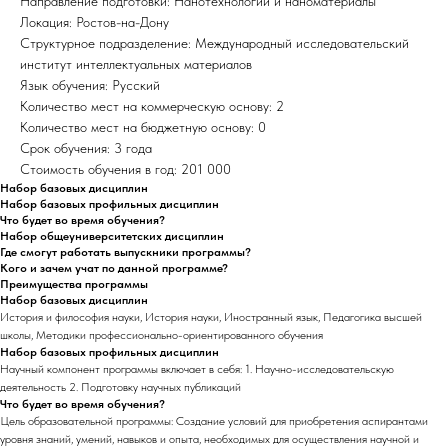
Направление подготовки: Нанотехнологии и наноматериалы
Локация: Ростов-на-Дону
Структурное подразделение: Международный исследовательский
институт интеллектуальных материалов
Язык обучения: Русский
Количество мест на коммерческую основу: 2
Количество мест на бюджетную основу: 0
Срок обучения: 3 года
Стоимость обучения в год: 201 000
Набор базовых дисциплин
Набор базовых профильных дисциплин
Что будет во время обучения?
Набор общеуниверситетских дисциплин
Где смогут работать выпускники программы?
Кого и зачем учат по данной программе?
Преимущества программы
Набор базовых дисциплин
История и философия науки, История науки, Иностранный язык, Педагогика высшей
школы, Методики профессионально-ориентированного обучения
Набор базовых профильных дисциплин
Научный компонент программы включает в себя: 1. Научно-исследовательскую
деятельность 2. Подготовку научных публикаций
Что будет во время обучения?
Цель образовательной программы: Создание условий для приобретения аспирантами
уровня знаний, умений, навыков и опыта, необходимых для осуществления научной и