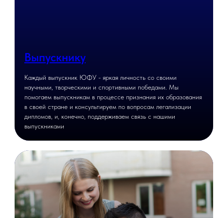
Выпускнику
Каждый выпускник ЮФУ - яркая личность со своими
научными, творческими и спортивными победами. Мы
помогаем выпускникам в процессе признания их образования
в своей стране и консультируем по вопросам легализации
дипломов, и, конечно, поддерживаем связь с нашими
выпускниками