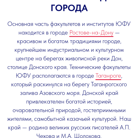
ГОРОДА
Основная часть факультетов и институтов ЮФУ
находится в городе
Ростове-на-Дону
—
красивом и богатом традициями городе,
крупнейшем индустриальном и культурном
центре на берегах живописной реки Дон,
столице Донского края. Технические факультеты
ЮФУ располагаются в городе
Таганроге
,
который раскинулся на берегу Таганрогского
залива Азовского моря. Донской край
привлекателен богатой историей,
очаровательной природой, гостеприимными
жителями, самобытной казачьей культурой. Наш
край — родина великих русских писателей А.П.
Чехова и М.А. Шолохова.