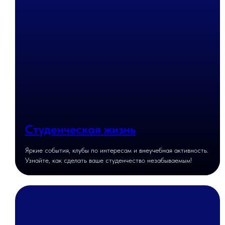
Студенческая жизнь
Яркие события, клубы по интересам и внеучебная активность.
Узнайте, как сделать ваше студенчество незабываемым!