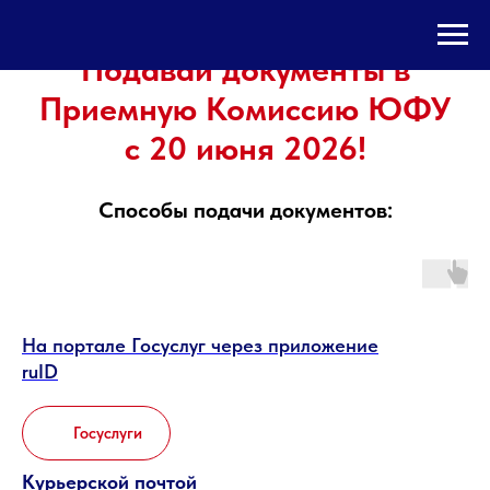
Подавай документы в
Приемную Комиссию ЮФУ
с 20 июня 2026!
Способы подачи документов:
На портале Госуслуг через приложение
ruID
Госуслуги
Курьерской почтой