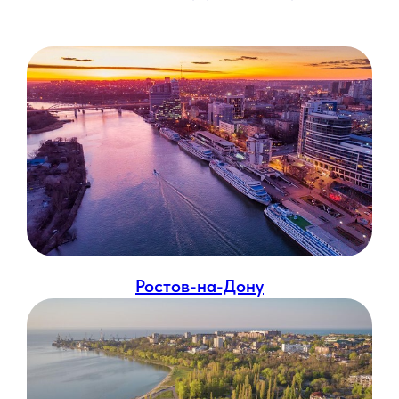
Ростов-на-Дону