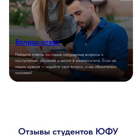
Вопрос-ответ
Найдите ответы на самые популярные вопросы о
поступлении, обучении и жизни в университете. Если не
нашли нужное — задайте свой вопрос, и мы обязательно
поможем!
Отзывы студентов ЮФУ