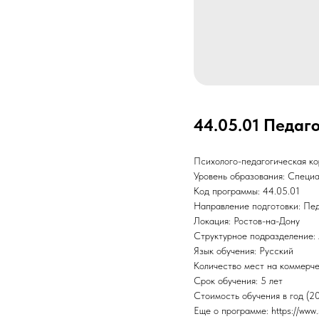
44.05.01 Педаг
Психолого-педагогическая ко
Уровень образования: Специ
Код программы: 44.05.01
Направление подготовки: Пед
Локация: Ростов-на-Дону
Структурное подразделение: 
Язык обучения: Русский
Количество мест на коммерче
Срок обучения: 5 лет
Стоимость обучения в год (2
Еще о программе: https://www.