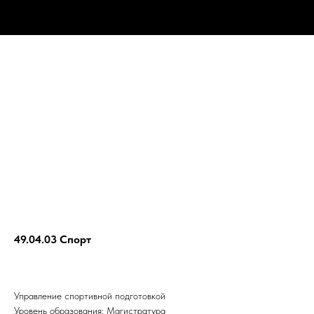
49.04.03 Спорт
Управление спортивной подготовкой
Уровень образования: Магистратура