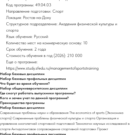
Код программы: 49.04.03
Направление подготовки: Спорт
Локация: Ростов-на-Дону
Структурное подразделение: Академия физической культуры и
спорта
Язык обучения: Русский
Количество мест на коммерческую основу: 10
Срок обучения: 2 года
Стоимость обучения в год (2026): 210 000
Еще о программе:
https://www.study.sfedu.ru/managementofsportstraining
Набор базовых дисциплин
Набор базовых профильных дисциплин
Что будет во время обучения?
Набор общеуниверситетских дисциплин
Где смогут работать выпускники программы?
Кого и зачем учат по данной программе?
Преимущества программы
Набор базовых дисциплин
Современные проблемы науки и образования The economics of sports (Экономика
спорта) Современные проблемы физической культуры и спорта Организация и
управление многолетней спортивной подготовкой Технологии научных исследований в
спорте Антидопинговое сопровождение спортивной подготовки Проект
Набор базовых профильных дисциплин