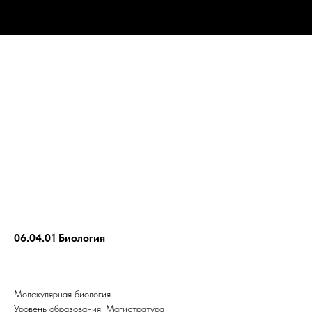
06.04.01 Биология
Молекулярная биология
Уровень образования: Магистратура