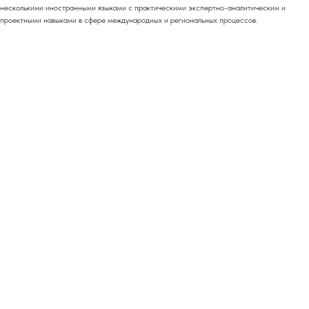
несколькими иностранными языками с практическими экспертно-аналитическим и
проектными навыками в сфере международных и региональных процессов.