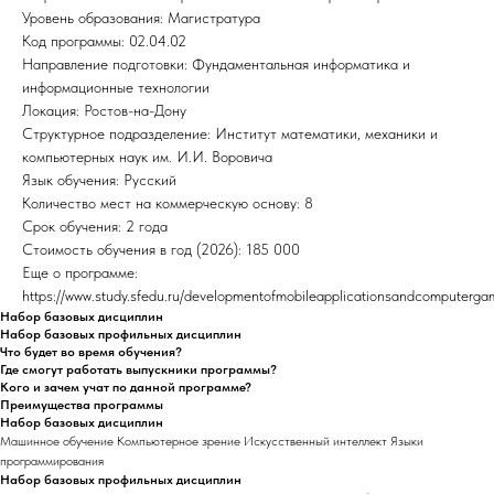
Уровень образования: Магистратура
Код программы: 02.04.02
Направление подготовки: Фундаментальная информатика и
информационные технологии
Локация: Ростов-на-Дону
Структурное подразделение: Институт математики, механики и
компьютерных наук им. И.И. Воровича
Язык обучения: Русский
Количество мест на коммерческую основу: 8
Срок обучения: 2 года
Стоимость обучения в год (2026): 185 000
Еще о программе:
https://www.study.sfedu.ru/developmentofmobileapplicationsandcomputerga
Набор базовых дисциплин
Набор базовых профильных дисциплин
Что будет во время обучения?
Где смогут работать выпускники программы?
Кого и зачем учат по данной программе?
Преимущества программы
Набор базовых дисциплин
Машинное обучение Компьютерное зрение Искусственный интеллект Языки
программирования
Набор базовых профильных дисциплин