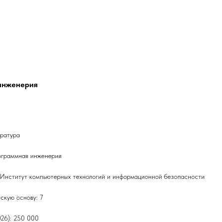
 инженерия
тратура
ограммная инженерия
 Институт компьютерных технологий и информационной безопасности
скую основу: 7
026): 250 000