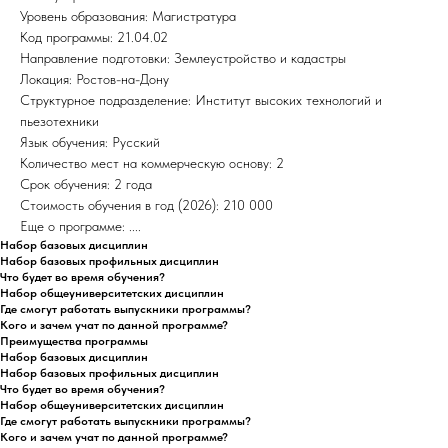
Уровень образования: Магистратура
Код программы: 21.04.02
Направление подготовки: Землеустройство и кадастры
Локация: Ростов-на-Дону
Структурное подразделение: Институт высоких технологий и
пьезотехники
Язык обучения: Русский
Количество мест на коммерческую основу: 2
Срок обучения: 2 года
Стоимость обучения в год (2026): 210 000
Еще о программе: ....
Набор базовых дисциплин
Набор базовых профильных дисциплин
Что будет во время обучения?
Набор общеуниверситетских дисциплин
Где смогут работать выпускники программы?
Кого и зачем учат по данной программе?
Преимущества программы
Набор базовых дисциплин
Набор базовых профильных дисциплин
Что будет во время обучения?
Набор общеуниверситетских дисциплин
Где смогут работать выпускники программы?
Кого и зачем учат по данной программе?