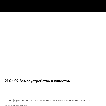
21.04.02 Землеустройство и кадастры
Геоинформационные технологии и космический мониторинг в
землеустройстве