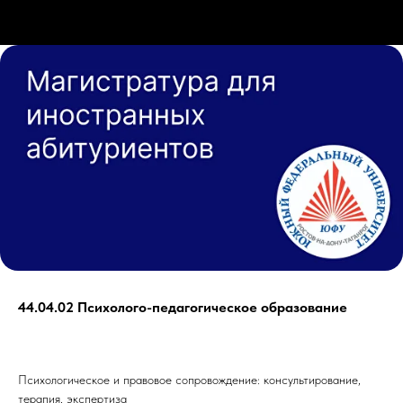
44.04.02 Психолого-педагогическое образование
Психологическое и правовое сопровождение: консультирование,
терапия, экспертиза