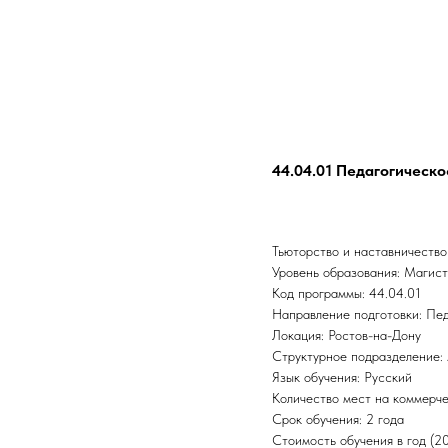
44.04.01 Педагогическ
Тьюторство и наставничество
Уровень образования: Магис
Код программы: 44.04.01
Направление подготовки: Пе
Локация: Ростов-на-Дону
Структурное подразделение: 
Язык обучения: Русский
Количество мест на коммерче
Срок обучения: 2 года
Стоимость обучения в год (2