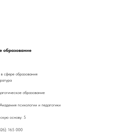
ое образование
 в сфере образования
тратура
дагогическое образование
Академия психологии и педагогики
скую основу: 5
026): 165 000