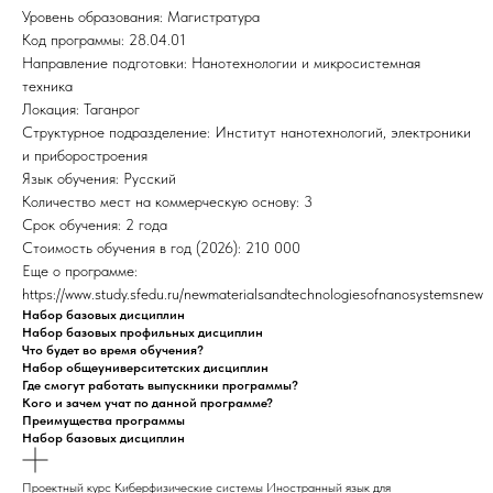
Уровень образования: Магистратура
Код программы: 28.04.01
Направление подготовки: Нанотехнологии и микросистемная
техника
Локация: Таганрог
Структурное подразделение: Институт нанотехнологий, электроники
и приборостроения
Язык обучения: Русский
Количество мест на коммерческую основу: 3
Срок обучения: 2 года
Стоимость обучения в год (2026): 210 000
Еще о программе:
https://www.study.sfedu.ru/newmaterialsandtechnologiesofnanosystemsnew
Набор базовых дисциплин
Набор базовых профильных дисциплин
Что будет во время обучения?
Набор общеуниверситетских дисциплин
Где смогут работать выпускники программы?
Кого и зачем учат по данной программе?
Преимущества программы
Набор базовых дисциплин
Проектный курс Киберфизические системы Иностранный язык для