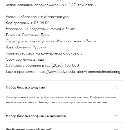
использованием аэрокосмических и ГИС-технологий
Уровень образования: Магистратура
Код программы: 05.04.00
Направление подготовки: Науки о Земле
Локация: Ростов-на-Дону
Структурное подразделение: Институт наук о Земле
Язык обучения: Русский
Количество мест на коммерческую основу: 3
Срок обучения: 2 года
Стоимость обучения в год (2026): 185 000
Еще о программе: https://www.study.sfedu.ru/environmentalmonitoring
Набор базовых дисциплин
Иностранный язык для профессиональной коммуникации, Информационные
технологии в науках о Земле, Философские проблемы естествознания
Набор базовых профильных дисциплин
Что будет во время обучения?