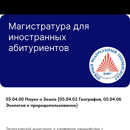
05.04.00 Науки о Земле (05.04.02 География, 05.04.06
Экология и природопользование)
Экологический мониторинг и управление ландшафтами с