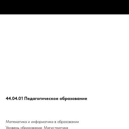
44.04.01 Педагогическое образование
Математика и информатика в образовании
Уровень образования: Магистратура