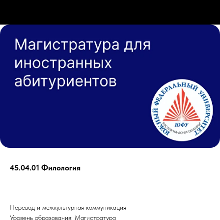
45.04.01 Филология
Перевод и межкультурная коммуникация
Уровень образования: Магистратура