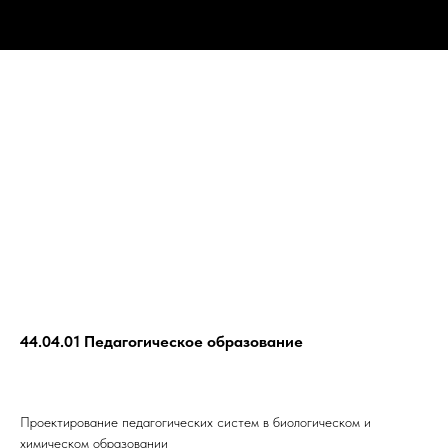
44.04.01 Педагогическое образование
Проектирование педагогических систем в биологическом и
химическом образовании