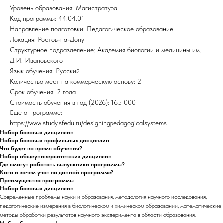
Уровень образования: Магистратура
Код программы: 44.04.01
Направление подготовки: Педагогическое образование
Локация: Ростов-на-Дону
Структурное подразделение: Академия биологии и медицины им.
Д.И. Ивановского
Язык обучения: Русский
Количество мест на коммерческую основу: 2
Срок обучения: 2 года
Стоимость обучения в год (2026): 165 000
Еще о программе:
https://www.study.sfedu.ru/designingpedagogicalsystems
Набор базовых дисциплин
Набор базовых профильных дисциплин
Что будет во время обучения?
Набор общеуниверситетских дисциплин
Где смогут работать выпускники программы?
Кого и зачем учат по данной программе?
Преимущества программы
Набор базовых дисциплин
Современные проблемы науки и образования, методология научного исследования,
педагогические измерения в биологическом и химическом образовании, математические
методы обработки результатов научного эксперимента в области образования.