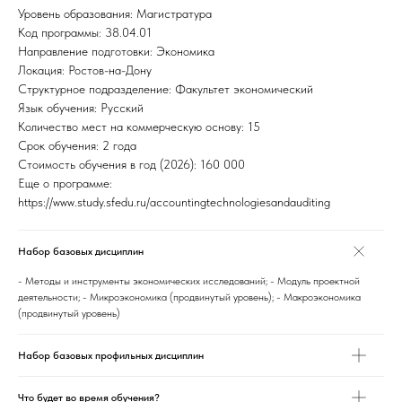
Уровень образования: Магистратура
Код программы: 38.04.01
Направление подготовки: Экономика
Локация: Ростов-на-Дону
Структурное подразделение: Факультет экономический
Язык обучения: Русский
Количество мест на коммерческую основу: 15
Срок обучения: 2 года
Стоимость обучения в год (2026): 160 000
Еще о программе:
https://www.study.sfedu.ru/accountingtechnologiesandauditing
Набор базовых дисциплин
- Методы и инструменты экономических исследований; - Модуль проектной
деятельности; - Микроэкономика (продвинутый уровень); - Макроэкономика
(продвинутый уровень)
Набор базовых профильных дисциплин
Что будет во время обучения?