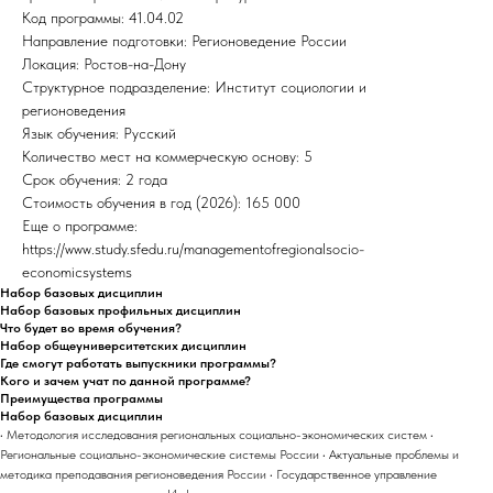
Код программы: 41.04.02
Направление подготовки: Регионоведение России
Локация: Ростов-на-Дону
Структурное подразделение: Институт социологии и
регионоведения
Язык обучения: Русский
Количество мест на коммерческую основу: 5
Срок обучения: 2 года
Стоимость обучения в год (2026): 165 000
Еще о программе:
https://www.study.sfedu.ru/managementofregionalsocio-
economicsystems
Набор базовых дисциплин
Набор базовых профильных дисциплин
Что будет во время обучения?
Набор общеуниверситетских дисциплин
Где смогут работать выпускники программы?
Кого и зачем учат по данной программе?
Преимущества программы
Набор базовых дисциплин
• Методология исследования региональных социально-экономических систем •
Региональные социально-экономические системы России • Актуальные проблемы и
методика преподавания регионоведения России • Государственное управление