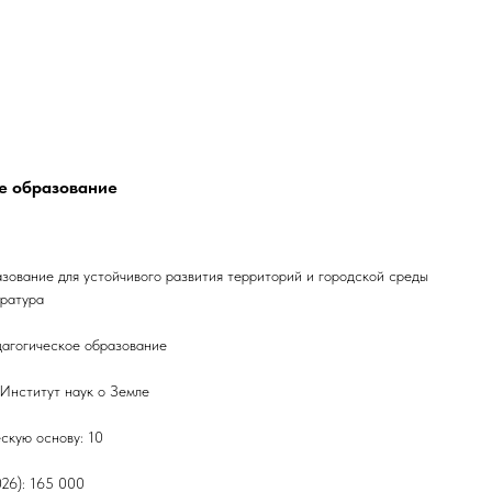
ое образование
зование для устойчивого развития территорий и городской среды
тратура
дагогическое образование
Институт наук о Земле
скую основу: 10
026): 165 000