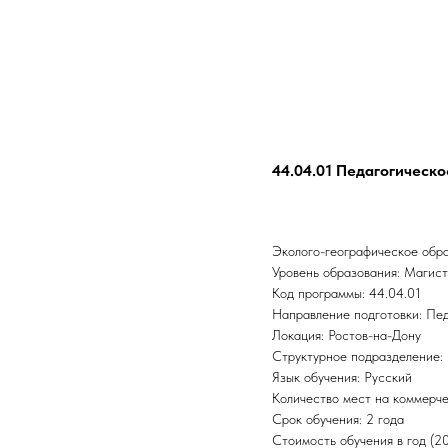
44.04.01 Педагогическ
Эколого-географическое обра
Уровень образования: Магис
Код программы: 44.04.01
Направление подготовки: Пе
Локация: Ростов-на-Дону
Структурное подразделение: 
Язык обучения: Русский
Количество мест на коммерче
Срок обучения: 2 года
Стоимость обучения в год (2