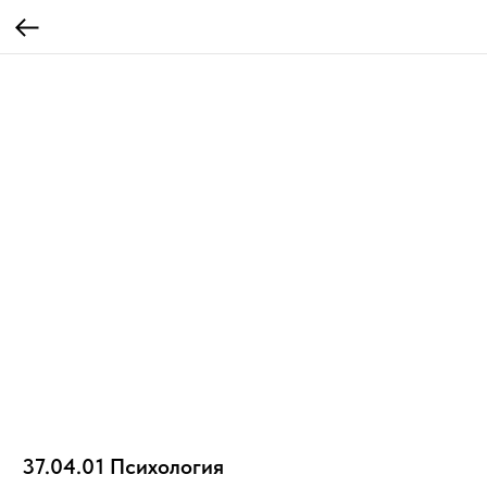
37.04.01 Психология