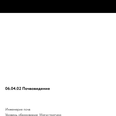
06.04.02 Почвоведение
Инженерия почв
Уровень образования: Магистратура