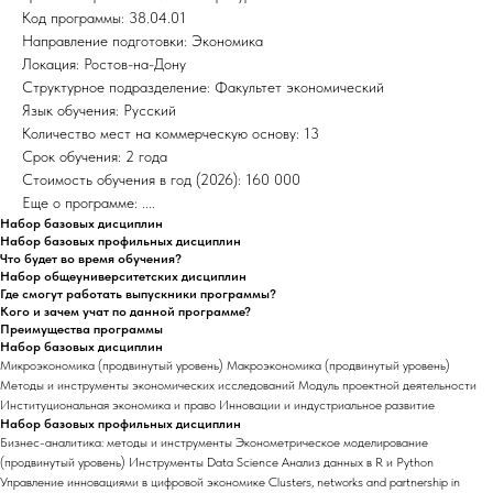
Код программы: 38.04.01
Направление подготовки: Экономика
Локация: Ростов-на-Дону
Структурное подразделение: Факультет экономический
Язык обучения: Русский
Количество мест на коммерческую основу: 13
Срок обучения: 2 года
Стоимость обучения в год (2026): 160 000
Еще о программе: ....
Набор базовых дисциплин
Набор базовых профильных дисциплин
Что будет во время обучения?
Набор общеуниверситетских дисциплин
Где смогут работать выпускники программы?
Кого и зачем учат по данной программе?
Преимущества программы
Набор базовых дисциплин
Микроэкономика (продвинутый уровень) Макроэкономика (продвинутый уровень)
Методы и инструменты экономических исследований Модуль проектной деятельности
Институциональная экономика и право Инновации и индустриальное развитие
Набор базовых профильных дисциплин
Бизнес-аналитика: методы и инструменты Эконометрическое моделирование
(продвинутый уровень) Инструменты Data Science Анализ данных в R и Python
Управление инновациями в цифровой экономике Clusters, networks and partnership in