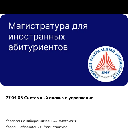
27.04.03 Системный анализ и управление
Управление киберфизическими системами
Уровень образования: Магистратура