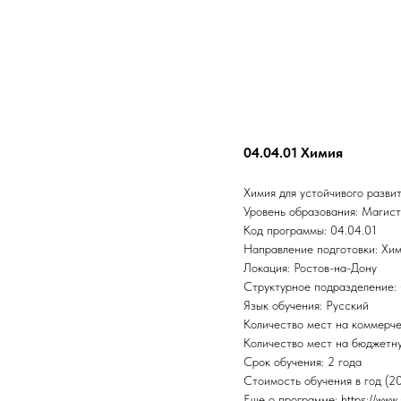
04.04.01 Химия
Химия для устойчивого разви
Уровень образования: Магис
Код программы: 04.04.01
Направление подготовки: Хи
Локация: Ростов-на-Дону
Структурное подразделение:
Язык обучения: Русский
Количество мест на коммерче
Количество мест на бюджетну
Срок обучения: 2 года
Стоимость обучения в год (20
Еще о программе: https://www.