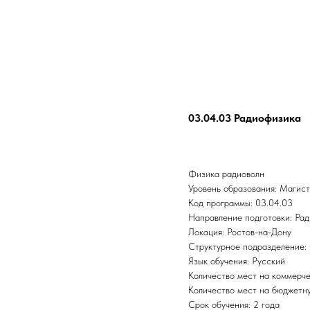
03.04.03 Радиофизика
Физика радиоволн
Уровень образования: Магис
Код программы: 03.04.03
Направление подготовки: Ра
Локация: Ростов-на-Дону
Структурное подразделение:
Язык обучения: Русский
Количество мест на коммерче
Количество мест на бюджетну
Срок обучения: 2 года