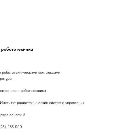
и робототехника
е робототехническими комплексами
тратура
хатроника и робототехника
Институт радиотехнических систем и управления
скую основу: 5
026): 185 000