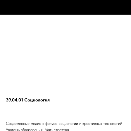
39.04.01 Социология
Современные медиа в фокусе социологии и креативных технологий
Уровень образования: Магистратура