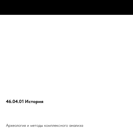
46.04.01 История
Археология и методы комплексного анализа