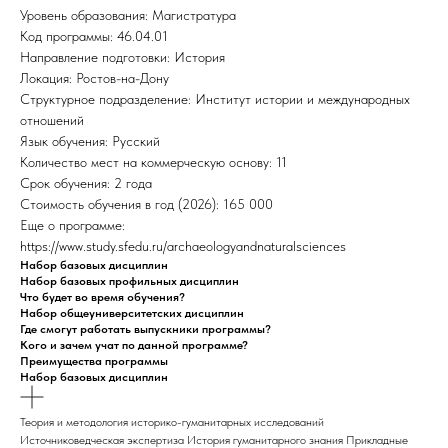
Уровень образования: Магистратура
Код программы: 46.04.01
Направление подготовки: История
Локация: Ростов-на-Дону
Структурное подразделение: Институт истории и международных
отношений
Язык обучения: Русский
Количество мест на коммерческую основу: 11
Срок обучения: 2 года
Стоимость обучения в год (2026): 165 000
Еще о программе:
https://www.study.sfedu.ru/archaeologyandnaturalsciences
Набор базовых дисциплин
Набор базовых профильных дисциплин
Что будет во время обучения?
Набор общеуниверситетских дисциплин
Где смогут работать выпускники программы?
Кого и зачем учат по данной программе?
Преимущества программы
Набор базовых дисциплин
Теория и методология историко-гуманитарных исследований
Источниковедческая экспертиза История гуманитарного знания Прикладные