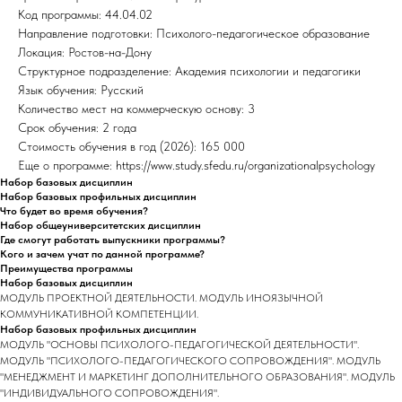
Код программы: 44.04.02
Направление подготовки: Психолого-педагогическое образование
Локация: Ростов-на-Дону
Структурное подразделение: Академия психологии и педагогики
Язык обучения: Русский
Количество мест на коммерческую основу: 3
Срок обучения: 2 года
Стоимость обучения в год (2026): 165 000
Еще о программе: https://www.study.sfedu.ru/organizationalpsychology
Набор базовых дисциплин
Набор базовых профильных дисциплин
Что будет во время обучения?
Набор общеуниверситетских дисциплин
Где смогут работать выпускники программы?
Кого и зачем учат по данной программе?
Преимущества программы
Набор базовых дисциплин
МОДУЛЬ ПРОЕКТНОЙ ДЕЯТЕЛЬНОСТИ. МОДУЛЬ ИНОЯЗЫЧНОЙ
КОММУНИКАТИВНОЙ КОМПЕТЕНЦИИ.
Набор базовых профильных дисциплин
МОДУЛЬ "ОСНОВЫ ПСИХОЛОГО-ПЕДАГОГИЧЕСКОЙ ДЕЯТЕЛЬНОСТИ".
МОДУЛЬ "ПСИХОЛОГО-ПЕДАГОГИЧЕСКОГО СОПРОВОЖДЕНИЯ". МОДУЛЬ
"МЕНЕДЖМЕНТ И МАРКЕТИНГ ДОПОЛНИТЕЛЬНОГО ОБРАЗОВАНИЯ". МОДУЛЬ
"ИНДИВИДУАЛЬНОГО СОПРОВОЖДЕНИЯ".