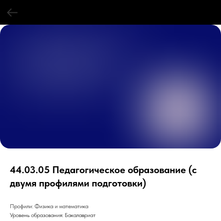
44.03.05 Педагогическое образование (с
двумя профилями подготовки)
Профили: Физика и математика
Уровень образования: Бакалавриат