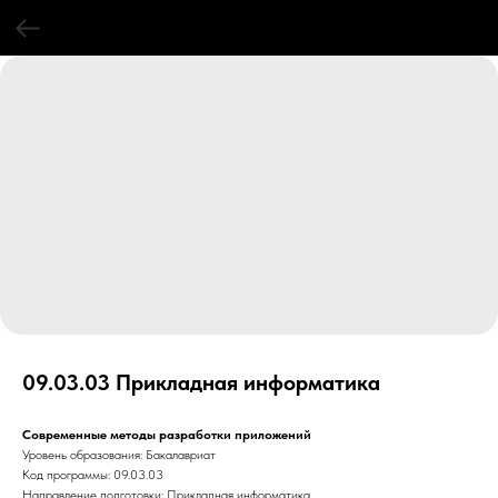
09.03.03 Прикладная информатика
Современные методы разработки приложений
Уровень образования: Бакалавриат
Код программы: 09.03.03
Направление подготовки: Прикладная информатика