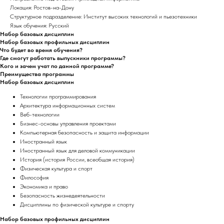
Локация: Ростов-на-Дону
Структурное подразделение: Институт высоких технологий и пьезотехники
Язык обучения: Русский
Набор базовых дисциплин
Набор базовых профильных дисциплин
Что будет во время обучения?
Где смогут работать выпускники программы?
Кого и зачем учат по данной программе?
Преимущества программы
Набор базовых дисциплин
Технологии программирования
Архитектура информационных систем
Веб-технологии
Бизнес-основы управления проектами
Компьютерная безопасность и защита информации
Иностранный язык
Иностранный язык для деловой коммуникации
История (история России, всеобщая история)
Физическая культура и спорт
Философия
Экономика и право
Безопасность жизнедеятельности
Дисциплины по физической культуре и спорту
Набор базовых профильных дисциплин