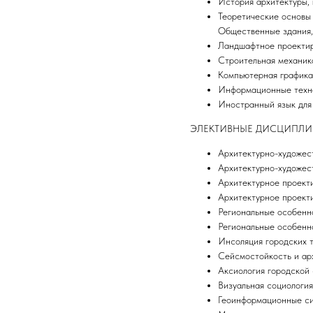
История архитектуры, 
Теоретические основы
Общественные здания,
Ландшафтное проектир
Строительная механик
Компьютерная графика
Информационные техно
Иностранный язык для
ЭЛЕКТИВНЫЕ ДИСЦИПЛИНЫ 0
Архитектурно-художес
Архитектурно-художес
Архитектурное проект
Архитектурное проект
Региональные особенн
Региональные особенн
Инсоляция городских 
Сейсмостойкость и ар
Аксиология городской
Визуальная социология
Геоинформационные си