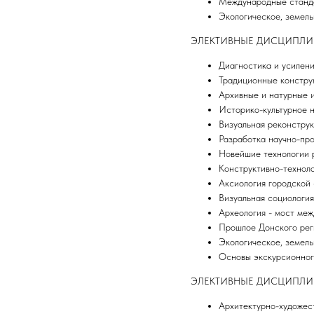
Международные станда
Экологическое, земель
ЭЛЕКТИВНЫЕ ДИСЦИПЛИНЫ 07.
Диагностика и усилен
Традиционные констру
Архивные и натурные и
Историко-культурное 
Визуальная реконструк
Разработка научно-пр
Новейшие технологии 
Конструктивно-технол
Аксиология городской
Визуальная социология
Археология - мост ме
Прошлое Донского рег
Экологическое, земель
Основы экскурсионног
ЭЛЕКТИВНЫЕ ДИСЦИПЛИНЫ 0
Архитектурно-художес