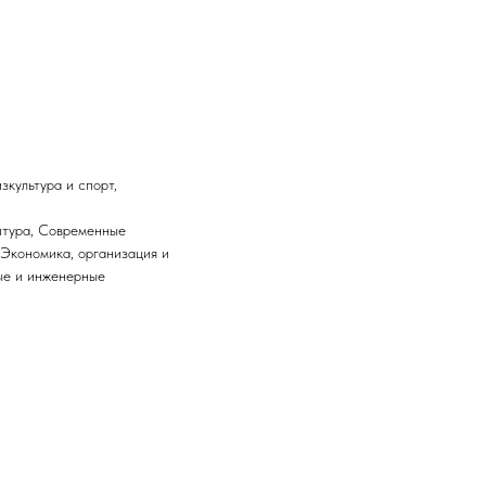
льтура и спорт,
ура, Современные
 Экономика, организация и
ые и инженерные