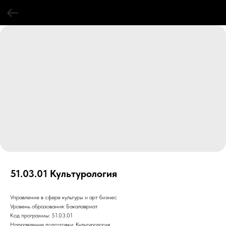
51.03.01 Культурология
Управление в сфере культуры и арт бизнес
Уровень образования: Бакалавриат
Код программы: 51.03.01
Направление подготовки: Культурология