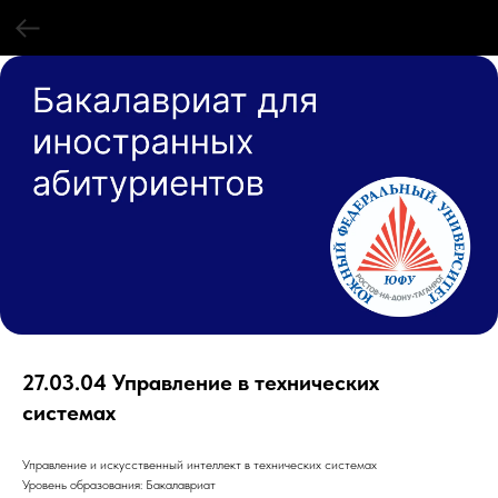
27.03.04 Управление в технических
системах
Управление и искусственный интеллект в технических системах
Уровень образования: Бакалавриат