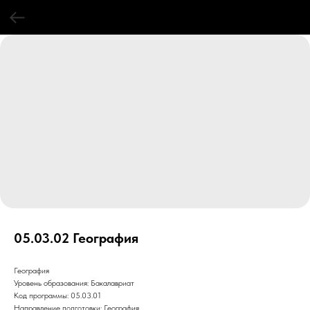
05.03.02 География
География
Уровень образования: Бакалавриат
Код программы: 05.03.01
Направление подготовки: География