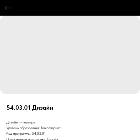
54.03.01 Дизайн
Дизайн интерьера
Уровень образования: Бакалавриат
Код программы: 54.03.01
Направление подготовки: Дизайн