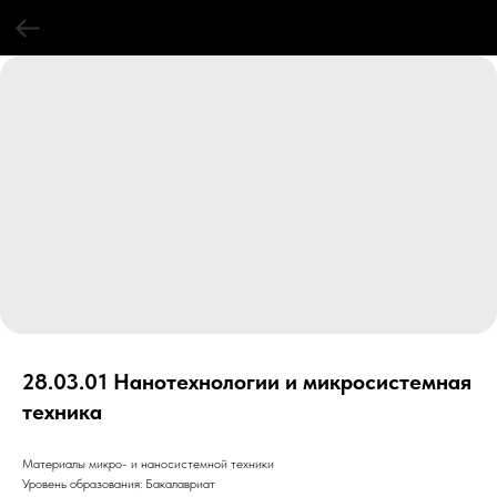
28.03.01 Нанотехнологии и микросистемная
техника
Материалы микро- и наносистемной техники
Уровень образования: Бакалавриат